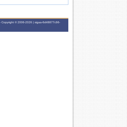
- Copyright © 2006-2026 | sigaa-6d48877c66-