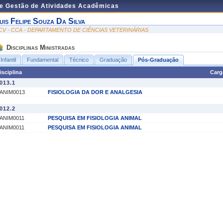
de Gestão de Atividades Acadêmicas
uis Felipe Souza Da Silva
CV - CCA - DEPARTAMENTO DE CIÊNCIAS VETERINÁRIAS
Disciplinas Ministradas
Infantil
Fundamental
Técnico
Graduação
Pós-Graduação
isciplina
Carg
013.1
ANIM0013
FISIOLOGIA DA DOR E ANALGESIA
012.2
ANIM0011
PESQUISA EM FISIOLOGIA ANIMAL
ANIM0011
PESQUISA EM FISIOLOGIA ANIMAL