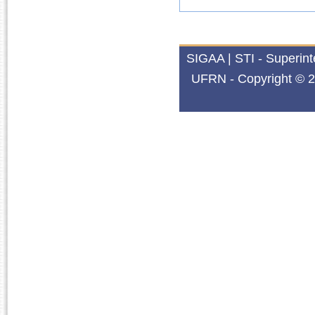
SIGAA | STI - Superin
UFRN - Copyright © 2