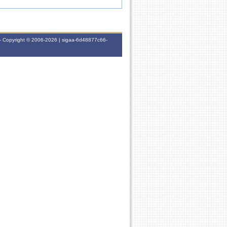
- Copyright © 2006-2026 | sigaa-6d48877c66-