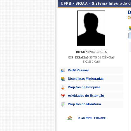
UFPB ›
SIGAA - Sistema Integrado 
D
D
DIEGO NUNES GUEDES
CCS - DEPARTAMENTO DE CIÊNCIAS
BIOMÉDICAS
Perfil Pessoal
Disciplinas Ministradas
Projetos de Pesquisa
Atividades de Extensão
Projetos de Monitoria
Ir ao Menu Principal