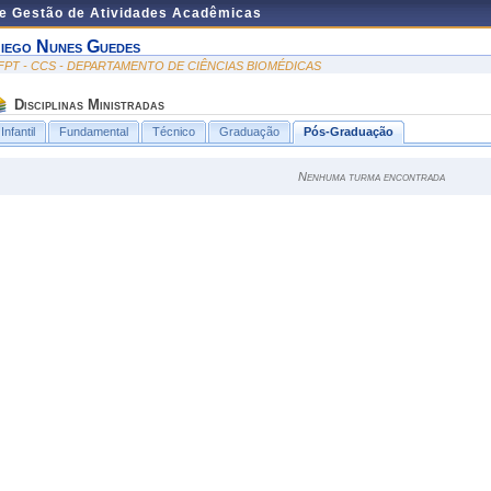
de Gestão de Atividades Acadêmicas
iego Nunes Guedes
FPT - CCS - DEPARTAMENTO DE CIÊNCIAS BIOMÉDICAS
Disciplinas Ministradas
Infantil
Fundamental
Técnico
Graduação
Pós-Graduação
Nenhuma turma encontrada