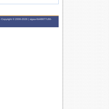
- Copyright © 2006-2026 | sigaa-6d48877c66-