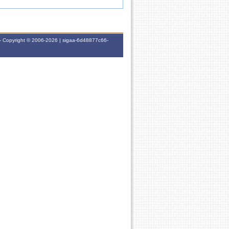
- Copyright © 2006-2026 | sigaa-6d48877c66-