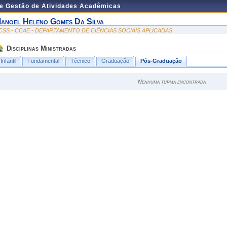
de Gestão de Atividades Acadêmicas
anoel Heleno Gomes Da Silva
CSS - CCAE - DEPARTAMENTO DE CIÊNCIAS SOCIAIS APLICADAS
Disciplinas Ministradas
Infantil
Fundamental
Técnico
Graduação
Pós-Graduação
Nenhuma turma encontrada