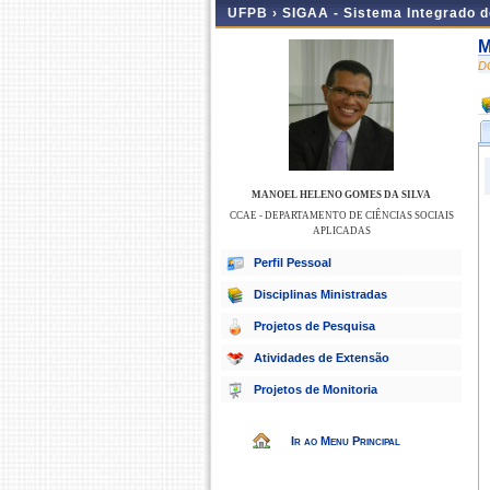
UFPB ›
SIGAA - Sistema Integrado 
M
D
MANOEL HELENO GOMES DA SILVA
CCAE - DEPARTAMENTO DE CIÊNCIAS SOCIAIS
APLICADAS
Perfil Pessoal
Disciplinas Ministradas
Projetos de Pesquisa
Atividades de Extensão
Projetos de Monitoria
Ir ao Menu Principal