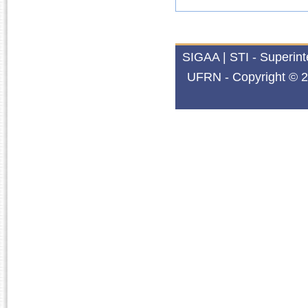
SIGAA | STI - Superin
UFRN - Copyright © 2