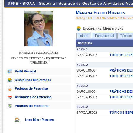
UFPB ›
SIGAA - Sistema Integrado de Gestão de Atividades Ac
Mariana Fialho Bonates
DARQ - CT - DEPARTAMENTO DE A
Disciplinas Ministradas
Infantil
Fundamental
Técnico
Disciplina
2025.1
MARIANA FIALHO BONATES
SPPGAU5002
TÓPICOS ESPE
CT - DEPARTAMENTO DE ARQUITETURA E
URBANISMO
2023.2
SARQU0005
PRÁTICAS DE 
Perfil Pessoal
SPPGAU5002
TÓPICOS ESPE
Disciplinas Ministradas
2022.2
Projetos de Pesquisa
SARQU0005
PRÁTICAS DE 
Atividades de Extensão
SPPGAU5002
TÓPICOS ESPE
Projetos de Monitoria
2021.2
SPPGAU5002
TÓPICOS ESPE
Ir ao Menu Principal