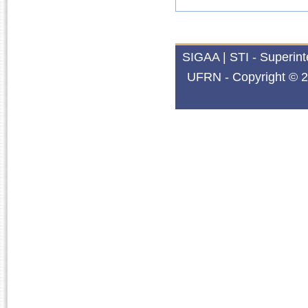
SIGAA | STI - Superin
UFRN - Copyright © 2