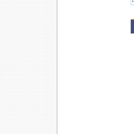
1
1
1
2
1
2
1
2
1
2
1
1
2
1
1
2
1
2
1