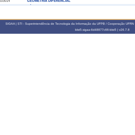
103014
GEOMETRIA DIFERENCIAL
103027
TÓPICOS ESPECIAIS DE GEOMETRIA
103089
NÚMEROS, CONJUNTOS E FUNÇÕES ELEMENTARES
013.2
SIGAA | STI - Superintendência de Tecnologia da Informação da UFPB / Cooperação UFRN 
103014
GEOMETRIA DIFERENCIAL
blst5.sigaa-6d48877c66-blst5 |
v26.7.8
013.1
103044
TÓPICOS ESPECIAIS DE GEOMETRIA - TEGE I
011.2
103014
GEOMETRIA DIFERENCIAL
011.1
103019
INTRODUÇÃO ÀS VARIEDADES DIFERENCIÁVEIS
103058
VARIEDADES DIFERENCIAIS
010.1
103019
INTRODUÇÃO ÀS VARIEDADES DIFERENCIÁVEIS
103058
VARIEDADES DIFERENCIAIS
009.2
103014
GEOMETRIA DIFERENCIAL
09.2
103014
GEOMETRIA DIFERENCIAL