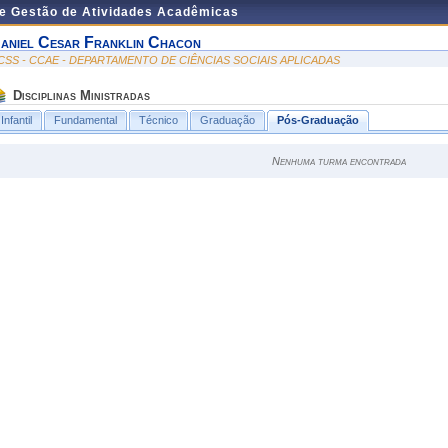
de Gestão de Atividades Acadêmicas
aniel Cesar Franklin Chacon
CSS - CCAE - DEPARTAMENTO DE CIÊNCIAS SOCIAIS APLICADAS
Disciplinas Ministradas
Infantil
Fundamental
Técnico
Graduação
Pós-Graduação
Nenhuma turma encontrada