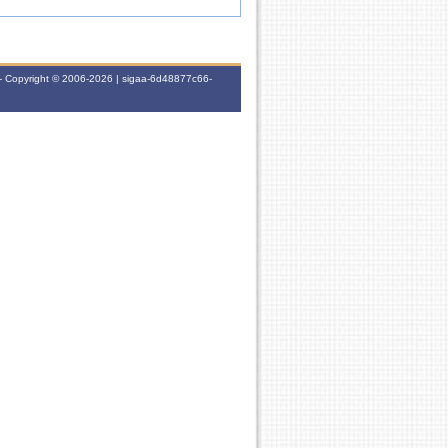
- Copyright © 2006-2026 | sigaa-6d48877c66-