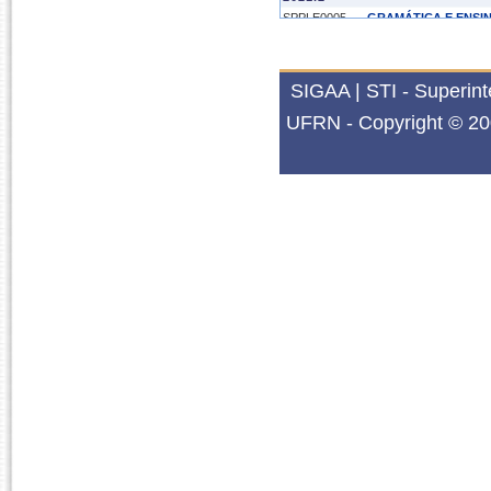
SPPLE0005
GRAMÁTICA E ENSI
SIGAA | STI - Superin
UFRN - Copyright © 20