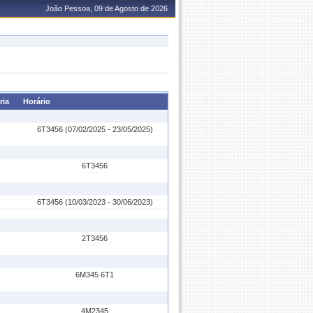
João Pessoa, 09 de Agosto de 2026
ria
Horário
6T3456 (07/02/2025 - 23/05/2025)
6T3456
6T3456 (10/03/2023 - 30/06/2023)
2T3456
6M345 6T1
4M2345