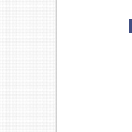
2
S
2
S
2
S