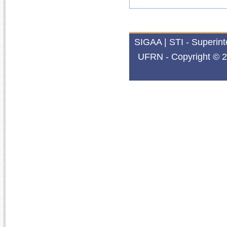
SIGAA | STI - Superin
UFRN - Copyright © 2