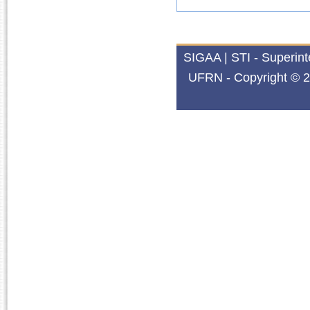
SIGAA | STI - Superin
UFRN - Copyright © 2