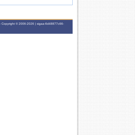
- Copyright © 2006-2026 | sigaa-6d48877c66-