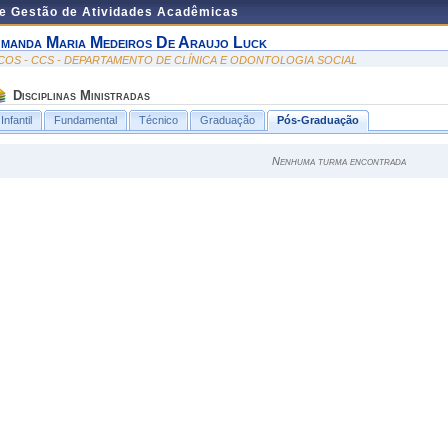
de Gestão de Atividades Acadêmicas
manda Maria Medeiros De Araujo Luck
COS - CCS - DEPARTAMENTO DE CLÍNICA E ODONTOLOGIA SOCIAL
Disciplinas Ministradas
Infantil
Fundamental
Técnico
Graduação
Pós-Graduação
Nenhuma turma encontrada