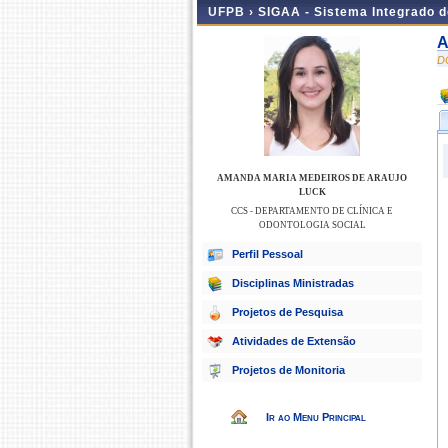
UFPB ›
SIGAA - Sistema Integrado 
A
D
AMANDA MARIA MEDEIROS DE ARAUJO
LUCK
CCS - DEPARTAMENTO DE CLÍNICA E
ODONTOLOGIA SOCIAL
Perfil Pessoal
Disciplinas Ministradas
Projetos de Pesquisa
Atividades de Extensão
Projetos de Monitoria
Ir ao Menu Principal