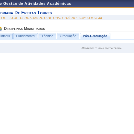
de Gestão de Atividades Acadêmicas
driana De Freitas Torres
POG - CCM - DEPARTAMENTO DE OBSTETRÍCIA E GINECOLOGIA
Disciplinas Ministradas
Infantil
Fundamental
Técnico
Graduação
Pós-Graduação
Nenhuma turma encontrada