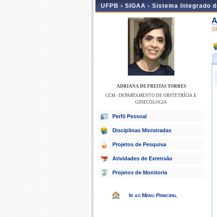
UFPB ›
SIGAA - Sistema Integrado 
A
D
ADRIANA DE FREITAS TORRES
CCM - DEPARTAMENTO DE OBSTETRÍCIA E
GINECOLOGIA
Perfil Pessoal
Disciplinas Ministradas
Projetos de Pesquisa
Atividades de Extensão
Projetos de Monitoria
Ir ao Menu Principal