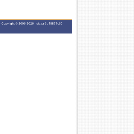
- Copyright © 2006-2026 | sigaa-6d48877c66-