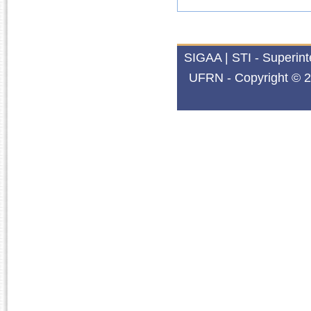
SIGAA | STI - Superin
UFRN - Copyright © 2