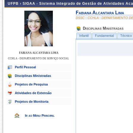
UFPB ›
SIGAA - Sistema Integrado de Gestão de Atividades Ac
Fabiana Alcantara Lima
DSSC - CCHLA - DEPARTAMENTO DE
Disciplinas Ministradas
Infantil
Fundamental
Técnico
FABIANA ALCANTARA LIMA
CCHLA - DEPARTAMENTO DE SERVIÇO SOCIAL
Perfil Pessoal
Disciplinas Ministradas
Projetos de Pesquisa
Atividades de Extensão
Projetos de Monitoria
Ir ao Menu Principal