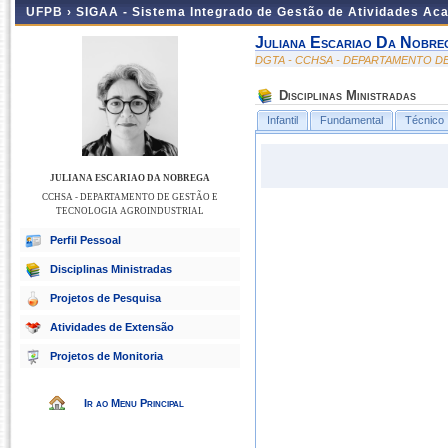
UFPB ›
SIGAA - Sistema Integrado de Gestão de Atividades Ac
Juliana Escariao Da Nobre
DGTA - CCHSA - DEPARTAMENTO D
Disciplinas Ministradas
Infantil
Fundamental
Técnico
JULIANA ESCARIAO DA NOBREGA
CCHSA - DEPARTAMENTO DE GESTÃO E
TECNOLOGIA AGROINDUSTRIAL
Perfil Pessoal
Disciplinas Ministradas
Projetos de Pesquisa
Atividades de Extensão
Projetos de Monitoria
Ir ao Menu Principal