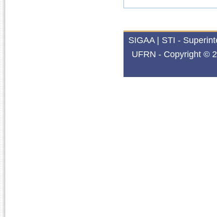
SIGAA | STI - Superin
UFRN - Copyright © 2