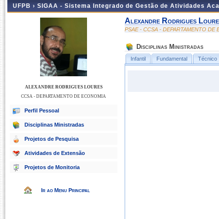
UFPB ›
SIGAA - Sistema Integrado de Gestão de Atividades Ac
Alexandre Rodrigues Loure
PSAE - CCSA - DEPARTAMENTO DE
Disciplinas Ministradas
Infantil
Fundamental
Técnico
ALEXANDRE RODRIGUES LOURES
CCSA - DEPARTAMENTO DE ECONOMIA
Perfil Pessoal
Disciplinas Ministradas
Projetos de Pesquisa
Atividades de Extensão
Projetos de Monitoria
Ir ao Menu Principal