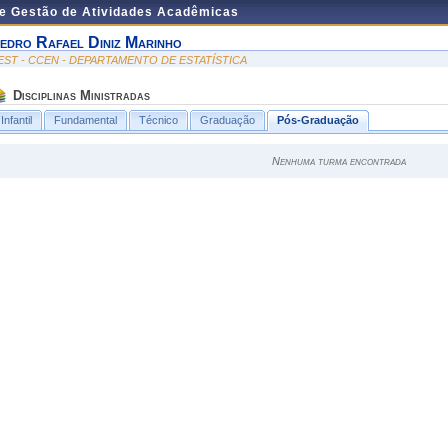
de Gestão de Atividades Acadêmicas
edro Rafael Diniz Marinho
EST - CCEN - DEPARTAMENTO DE ESTATÍSTICA
Disciplinas Ministradas
Infantil
Fundamental
Técnico
Graduação
Pós-Graduação
Nenhuma turma encontrada