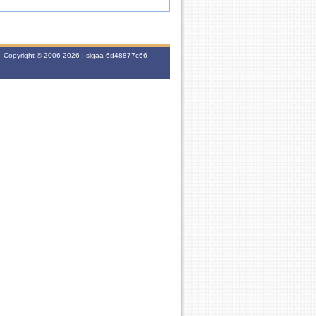
- Copyright © 2006-2026 | sigaa-6d48877c66-