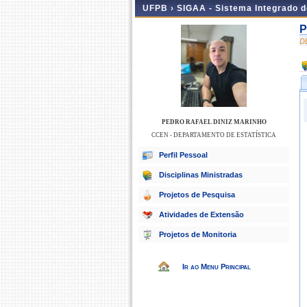
UFPB ›
SIGAA - Sistema Integrado 
P
D
PEDRO RAFAEL DINIZ MARINHO
CCEN - DEPARTAMENTO DE ESTATÍSTICA
Perfil Pessoal
Disciplinas Ministradas
Projetos de Pesquisa
Atividades de Extensão
Projetos de Monitoria
Ir ao Menu Principal