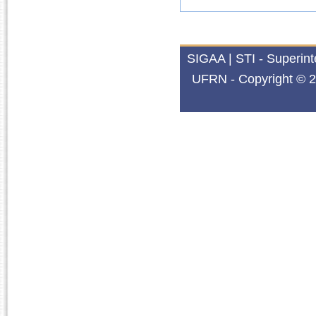
SIGAA | STI - Superin
UFRN - Copyright © 2