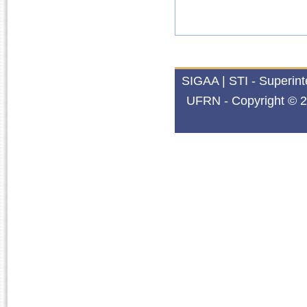
SIGAA | STI - Superin
UFRN - Copyright © 2