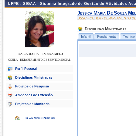
UFPB ›
SIGAA - Sistema Integrado de Gestão de Atividades Ac
Jessica Maria De Souza Me
DSSC - CCHLA - DEPARTAMENTO DE
Disciplinas Ministradas
Infantil
Fundamental
Técnico
JESSICA MARIA DE SOUZA MELO
CCHLA - DEPARTAMENTO DE SERVIÇO SOCIAL
Perfil Pessoal
Disciplinas Ministradas
Projetos de Pesquisa
Atividades de Extensão
Projetos de Monitoria
Ir ao Menu Principal