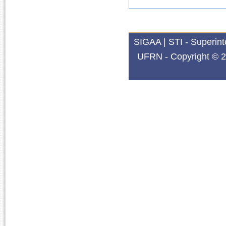
SIGAA | STI - Superin
UFRN - Copyright © 2