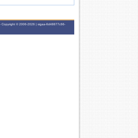
- Copyright © 2006-2026 | sigaa-6d48877c66-