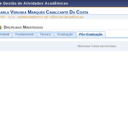
de Gestão de Atividades Acadêmicas
arla Veruska Marques Cavalcante Da Costa
FPT - CCS - DEPARTAMENTO DE CIÊNCIAS BIOMÉDICAS
Disciplinas Ministradas
Infantil
Fundamental
Técnico
Graduação
Pós-Graduação
Nenhuma turma encontrada