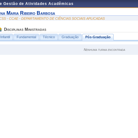
de Gestão de Atividades Acadêmicas
na Maria Ribeiro Barbosa
CSS - CCAE - DEPARTAMENTO DE CIÊNCIAS SOCIAIS APLICADAS
Disciplinas Ministradas
Infantil
Fundamental
Técnico
Graduação
Pós-Graduação
Nenhuma turma encontrada