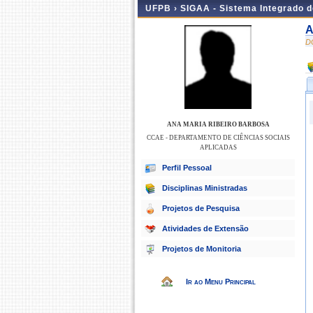
UFPB ›
SIGAA - Sistema Integrado 
A
D
ANA MARIA RIBEIRO BARBOSA
CCAE - DEPARTAMENTO DE CIÊNCIAS SOCIAIS
APLICADAS
Perfil Pessoal
Disciplinas Ministradas
Projetos de Pesquisa
Atividades de Extensão
Projetos de Monitoria
Ir ao Menu Principal