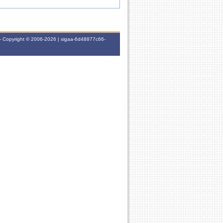
- Copyright © 2006-2026 | sigaa-6d48877c66-