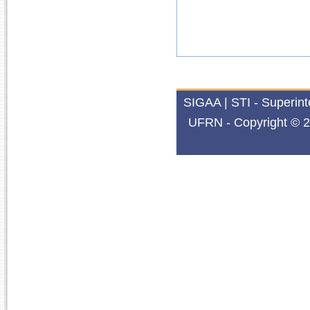
SIGAA | STI - Superin
UFRN - Copyright © 2