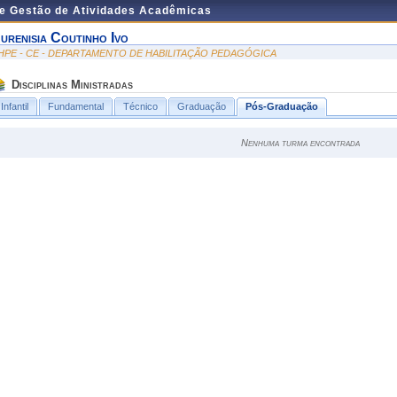
de Gestão de Atividades Acadêmicas
urenisia Coutinho Ivo
HPE - CE - DEPARTAMENTO DE HABILITAÇÃO PEDAGÓGICA
Disciplinas Ministradas
Infantil
Fundamental
Técnico
Graduação
Pós-Graduação
Nenhuma turma encontrada