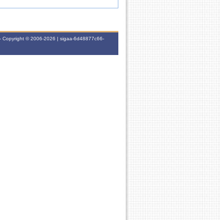
- Copyright © 2006-2026 | sigaa-6d48877c66-