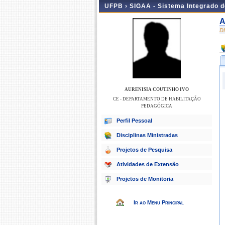
UFPB ›
SIGAA - Sistema Integrado 
A
D
AURENISIA COUTINHO IVO
CE - DEPARTAMENTO DE HABILITAÇÃO
PEDAGÓGICA
Perfil Pessoal
Disciplinas Ministradas
Projetos de Pesquisa
Atividades de Extensão
Projetos de Monitoria
Ir ao Menu Principal