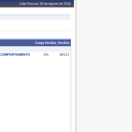
João Pessoa, 06 de Agosto de 2026
Carga Horária
Horário
E COMPORTAMENTO
23h
3M123