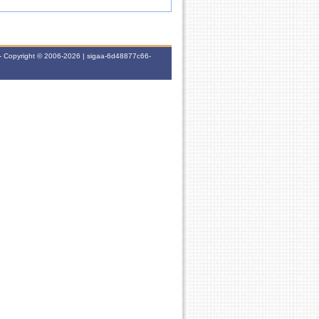
- Copyright © 2006-2026 | sigaa-6d48877c66-