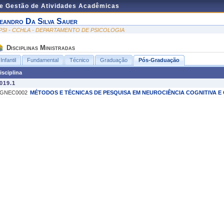
de Gestão de Atividades Acadêmicas
eandro Da Silva Sauer
PSI - CCHLA - DEPARTAMENTO DE PSICOLOGIA
Disciplinas Ministradas
Infantil
Fundamental
Técnico
Graduação
Pós-Graduação
isciplina
019.1
GNEC0002
MÉTODOS E TÉCNICAS DE PESQUISA EM NEUROCIÊNCIA COGNITIVA 