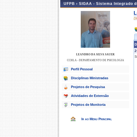
UFPB ›
SIGAA - Sistema Integrado 
L
D
D
2
LEANDRO DA SILVA SAUER
S
CCHLA - DEPARTAMENTO DE PSICOLOGIA
Perfil Pessoal
Disciplinas Ministradas
Projetos de Pesquisa
Atividades de Extensão
Projetos de Monitoria
Ir ao Menu Principal