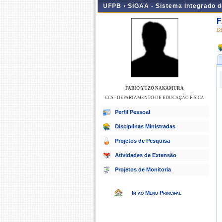
UFPB ›
SIGAA - Sistema Integrado 
F
D
FABIO YUZO NAKAMURA
CCS - DEPARTAMENTO DE EDUCAÇÃO FÍSICA
Perfil Pessoal
Disciplinas Ministradas
Projetos de Pesquisa
Atividades de Extensão
Projetos de Monitoria
Ir ao Menu Principal