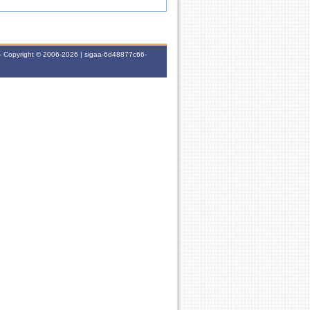
- Copyright © 2006-2026 | sigaa-6d48877c66-