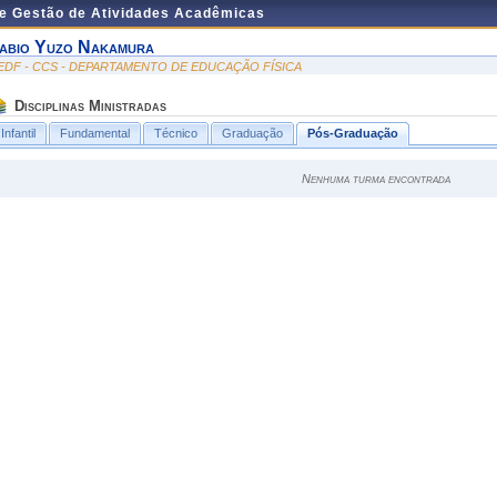
de Gestão de Atividades Acadêmicas
abio Yuzo Nakamura
EDF - CCS - DEPARTAMENTO DE EDUCAÇÃO FÍSICA
Disciplinas Ministradas
Infantil
Fundamental
Técnico
Graduação
Pós-Graduação
Nenhuma turma encontrada