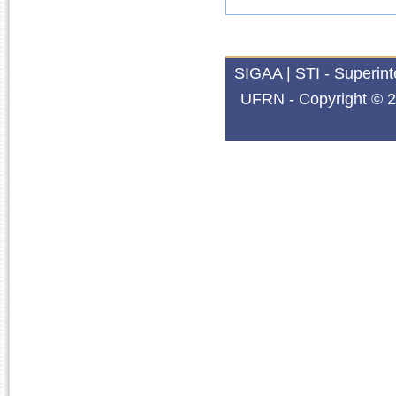
SIGAA | STI - Superin
UFRN - Copyright © 2