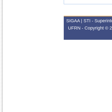
SIGAA | STI - Superin
UFRN - Copyright © 2