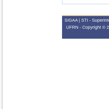
SIGAA | STI - Superin
UFRN - Copyright © 2