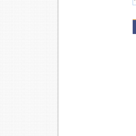
2
1
2
S
S
2
S
S
2
S
2
S
2
S
2
S
S