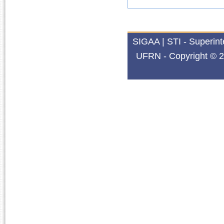
SIGAA | STI - Superin
UFRN - Copyright © 2