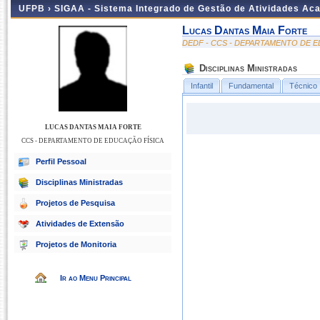
UFPB ›
SIGAA - Sistema Integrado de Gestão de Atividades Ac
Lucas Dantas Maia Forte
DEDF - CCS - DEPARTAMENTO DE E
Disciplinas Ministradas
Infantil
Fundamental
Técnico
LUCAS DANTAS MAIA FORTE
CCS - DEPARTAMENTO DE EDUCAÇÃO FÍSICA
Perfil Pessoal
Disciplinas Ministradas
Projetos de Pesquisa
Atividades de Extensão
Projetos de Monitoria
Ir ao Menu Principal