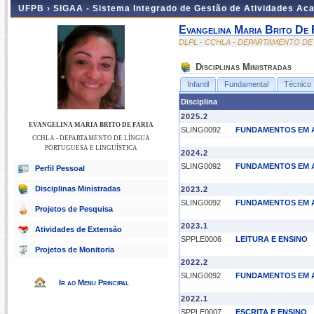
UFPB ›
SIGAA - Sistema Integrado de Gestão de Atividades Ac
Evangelina Maria Brito De 
DLPL - CCHLA - DEPARTAMENTO DE
Disciplinas Ministradas
Infantil
Fundamental
Técnico
Disciplina
2025.2
EVANGELINA MARIA BRITO DE FARIA
SLING0092
FUNDAMENTOS EM 
CCHLA - DEPARTAMENTO DE LÍNGUA
PORTUGUESA E LINGUÍSTICA
2024.2
SLING0092
FUNDAMENTOS EM 
Perfil Pessoal
Disciplinas Ministradas
2023.2
SLING0092
FUNDAMENTOS EM 
Projetos de Pesquisa
2023.1
Atividades de Extensão
SPPLE0006
LEITURA E ENSINO
Projetos de Monitoria
2022.2
SLING0092
FUNDAMENTOS EM 
Ir ao Menu Principal
2022.1
SPPLE0007
ESCRITA E ENSINO