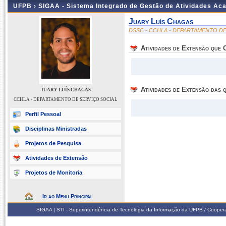
UFPB ›
SIGAA - Sistema Integrado de Gestão de Atividades Ac
Juary Luís Chagas
DSSC - CCHLA - DEPARTAMENTO DE
Atividades de Extensão que
Atividades de Extensão das q
JUARY LUÍS CHAGAS
CCHLA - DEPARTAMENTO DE SERVIÇO SOCIAL
Perfil Pessoal
Disciplinas Ministradas
Projetos de Pesquisa
Atividades de Extensão
Projetos de Monitoria
Ir ao Menu Principal
SIGAA | STI - Superintendência de Tecnologia da Informação da UFPB / Coope