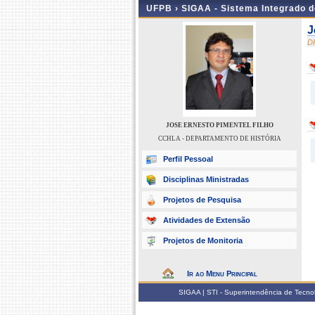
UFPB ›
SIGAA - Sistema Integrado 
J
D
JOSE ERNESTO PIMENTEL FILHO
CCHLA - DEPARTAMENTO DE HISTÓRIA
Perfil Pessoal
Disciplinas Ministradas
Projetos de Pesquisa
Atividades de Extensão
Projetos de Monitoria
Ir ao Menu Principal
SIGAA | STI - Superintendência de Tecn