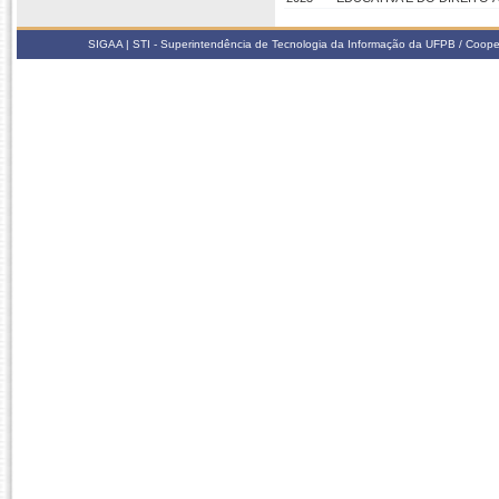
SIGAA | STI - Superintendência de Tecnologia da Informação da UFPB / Coope