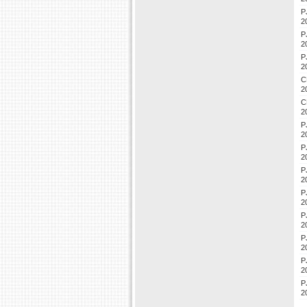
P
2
P
2
P
2
C
2
C
2
P
2
P
2
P
2
P
2
P
2
P
2
P
2
P
2