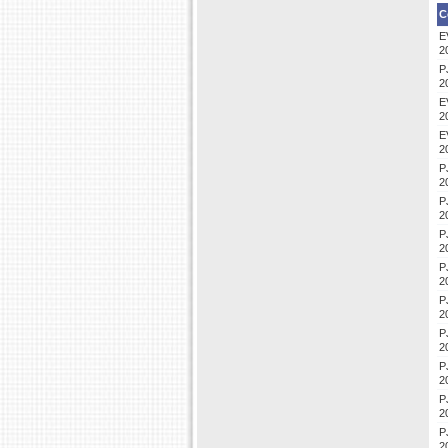
C
E
2
P
2
E
2
E
2
P
2
P
2
P
2
P
2
P
2
P
2
P
2
P
2
P
2