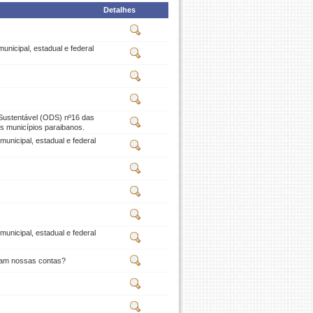
Detalhes
nicipal, estadual e federal
 Sustentável (ODS) nº16 das
s municípios paraibanos.
unicipal, estadual e federal
unicipal, estadual e federal
m nossas contas?