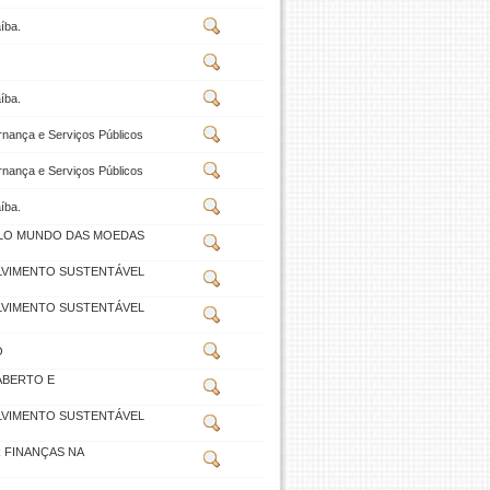
íba.
íba.
rnança e Serviços Públicos
rnança e Serviços Públicos
íba.
ELO MUNDO DAS MOEDAS
LVIMENTO SUSTENTÁVEL
LVIMENTO SUSTENTÁVEL
O
ABERTO E
LVIMENTO SUSTENTÁVEL
 FINANÇAS NA