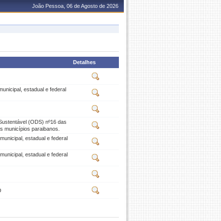
João Pessoa, 06 de Agosto de 2026
Detalhes
nicipal, estadual e federal
 Sustentável (ODS) nº16 das
s municípios paraibanos.
unicipal, estadual e federal
unicipal, estadual e federal
O