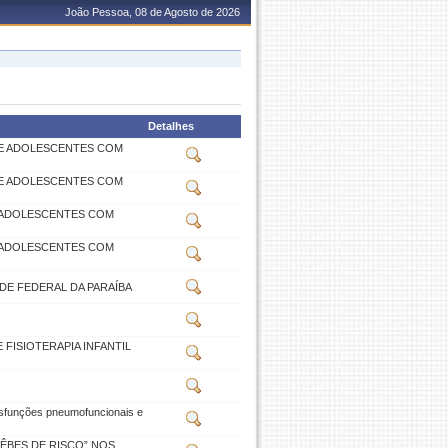
João Pessoa, 08 de Agosto de 2026
Detalhes
S E ADOLESCENTES COM
S E ADOLESCENTES COM
E ADOLESCENTES COM
E ADOLESCENTES COM
DE FEDERAL DA PARAÍBA
FISIOTERAPIA INFANTIL
isfunções pneumofuncionais e
ÊBES DE RISCO” NOS