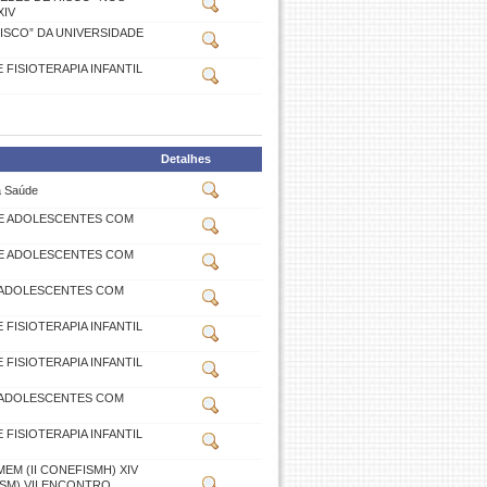
XIV
ISCO” DA UNIVERSIDADE
FISIOTERAPIA INFANTIL
Detalhes
a Saúde
S E ADOLESCENTES COM
S E ADOLESCENTES COM
E ADOLESCENTES COM
FISIOTERAPIA INFANTIL
FISIOTERAPIA INFANTIL
E ADOLESCENTES COM
FISIOTERAPIA INFANTIL
EM (II CONEFISMH) XIV
SM) VII ENCONTRO