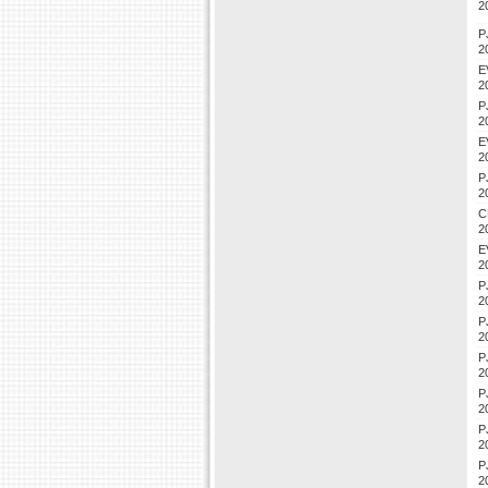
2
P
2
E
2
P
2
E
2
P
2
C
2
E
2
P
2
P
2
P
2
P
2
P
2
P
2