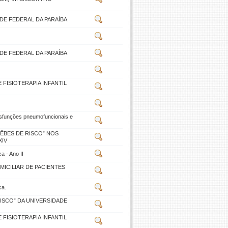
DE FEDERAL DA PARAÍBA
DE FEDERAL DA PARAÍBA
FISIOTERAPIA INFANTIL
isfunções pneumofuncionais e
ÊBES DE RISCO” NOS
XIV
a - Ano II
ICILIAR DE PACIENTES
ca.
ISCO” DA UNIVERSIDADE
FISIOTERAPIA INFANTIL