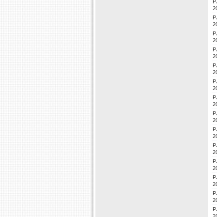
P
2
P
2
P
2
P
2
P
2
P
2
P
2
P
2
P
2
P
2
P
2
P
2
P
2
P
2