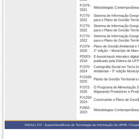
PJ379-
Metodologias Contemporâneas
2021
PJ770-
Sistema de Informação Geográf
2022
para o Plano de Gestão Territ
PJ770-
Sistema de Informação Geográf
2022
para o Plano de Gestão Territ
PJ770-
Sistema de Informação Geográf
2022
para o Plano de Gestão Territ
PJ379-
Plano de Gestão Ambiental e T
2025
2° edição – Município de Mar
PD003-
E-boook/epub interativo digit
2018
publicado pela Editora da UF
PJ370-
Cartografia Social em Terra I
2024
Ambiental – 5° edição Municí
PJ1935-
Planto de Gestão Territorial 
2025
PJ372-
O Programa de Alimentação S
2026
Mapeando Produtores e Produt
PJ1250-
Construindo o Plano de Gestão 
2024
PJ802-
Metodologias Contemporânea
2023
SIGAA | STI - Superintendência de Tecnologia da Informação da UFPB / Coope