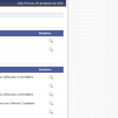
João Pessoa, 06 de Agosto de 2026
Detalhes
Detalhes
M CIÊNCIAS CONTÁBEIS
M CIÊNCIAS CONTÁBEIS
ntos em Ciências Contábeis