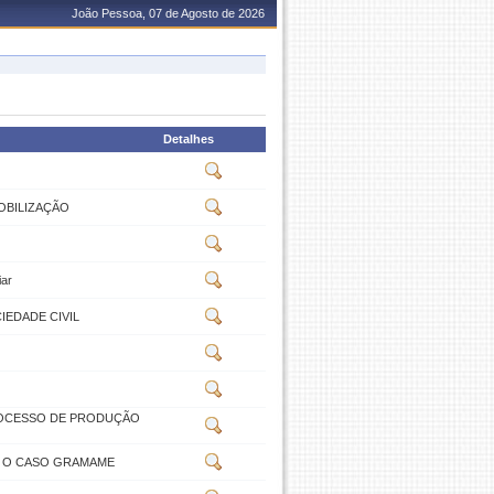
João Pessoa, 07 de Agosto de 2026
Detalhes
OBILIZAÇÃO
iar
IEDADE CIVIL
PROCESSO DE PRODUÇÃO
: O CASO GRAMAME