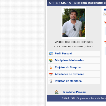
UFPB ›
SIGAA - Sistema Integrado 
M
D
MARCIO JOSE COELHO DE PONTES
CCEN - DEPARTAMENTO DE QUÍMICA
Perfil Pessoal
Disciplinas Ministradas
Projetos de Pesquisa
Atividades de Extensão
Projetos de Monitoria
Ir ao Menu Principal
SIGAA | STI - Superintendência de Tec