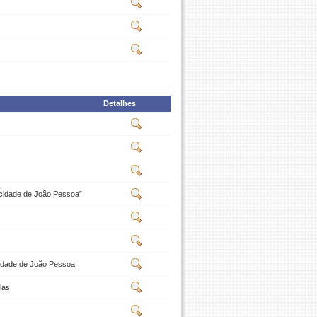
Detalhes
cidade de João Pessoa”
idade de João Pessoa
las