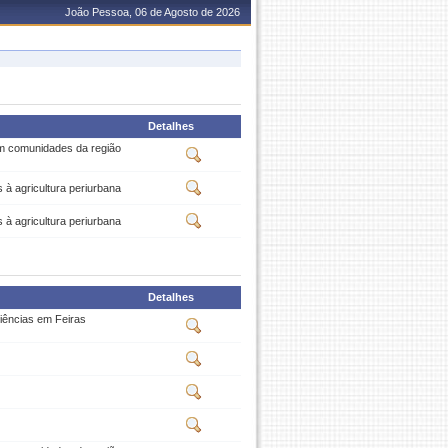
João Pessoa, 06 de Agosto de 2026
Detalhes
em comunidades da região
 à agricultura periurbana
 à agricultura periurbana
Detalhes
iências em Feiras