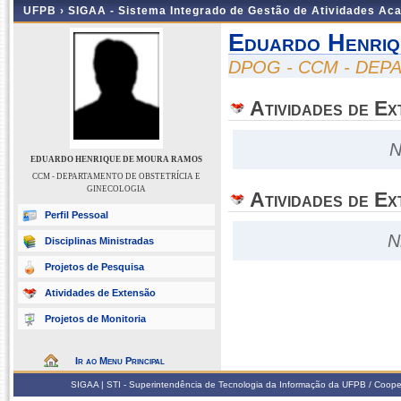
UFPB ›
SIGAA - Sistema Integrado de Gestão de Atividades Ac
Eduardo Henri
DPOG - CCM - DEP
Atividades de E
N
EDUARDO HENRIQUE DE MOURA RAMOS
CCM - DEPARTAMENTO DE OBSTETRÍCIA E
GINECOLOGIA
Atividades de Ex
Perfil Pessoal
N
Disciplinas Ministradas
Projetos de Pesquisa
Atividades de Extensão
Projetos de Monitoria
Ir ao Menu Principal
SIGAA | STI - Superintendência de Tecnologia da Informação da UFPB / Coope