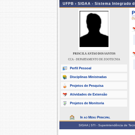
UFPB ›
SIGAA - Sistema Integrado 
P
D
PRISCILA ANTAO DOS SANTOS
CCA - DEPARTAMENTO DE ZOOTECNIA
Perfil Pessoal
Disciplinas Ministradas
Projetos de Pesquisa
Atividades de Extensão
Projetos de Monitoria
Ir ao Menu Principal
SIGAA | STI - Superintendência de Tec