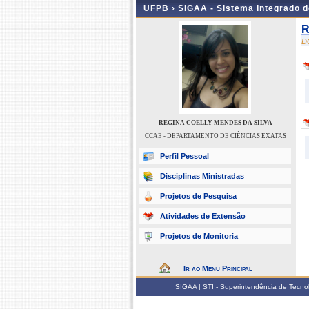
UFPB ›
SIGAA - Sistema Integrado 
R
D
REGINA COELLY MENDES DA SILVA
CCAE - DEPARTAMENTO DE CIÊNCIAS EXATAS
Perfil Pessoal
Disciplinas Ministradas
Projetos de Pesquisa
Atividades de Extensão
Projetos de Monitoria
Ir ao Menu Principal
SIGAA | STI - Superintendência de Tecn